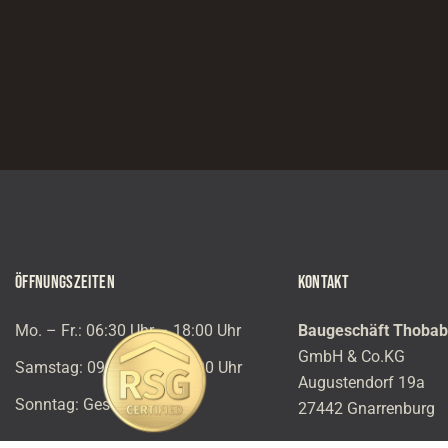
ÖFFNUNGSZEITEN
KONTAKT
Mo. – Fr.: 06:30 Uhr – 18:00 Uhr
Baugeschäft Thoba
GmbH & Co.KG
Samstag: 09:30 Uhr – 12:00 Uhr
Augustendorf 19a
Sonntag: Geschlossen
27442 Gnarrenburg