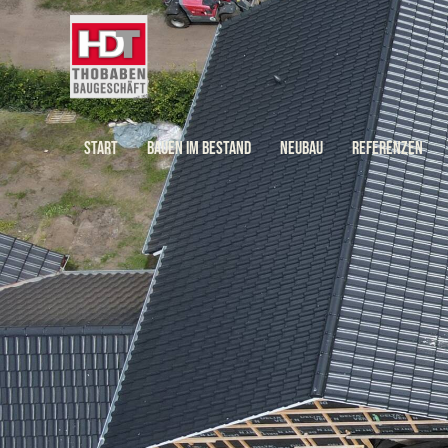
START
BAUEN IM BESTAND
NEUBAU
REFERENZEN