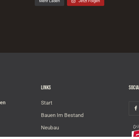
Mehr Laden
Jetzt Folgen
LINKS
SOCI
ben
Start
Bauen Im Bestand
Neubau