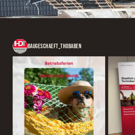
BAUGESCHAEFT_THOBABEN