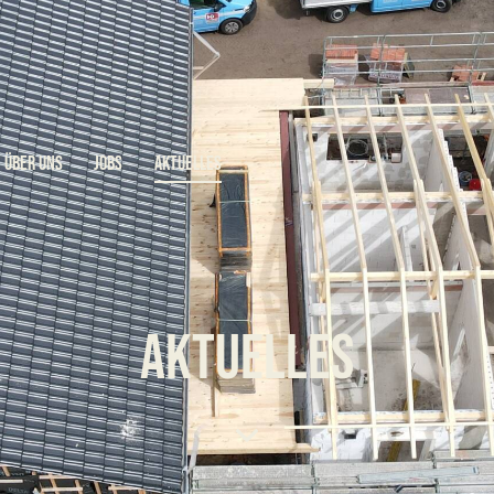
ÜBER UNS
JOBS
AKTUELLES
AKTUELLES