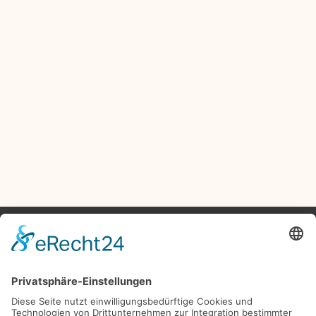
EIN KLEINER EINBLICK
REFERENZEN
Von der Sanierung historischer Gebäude bis zum modernen