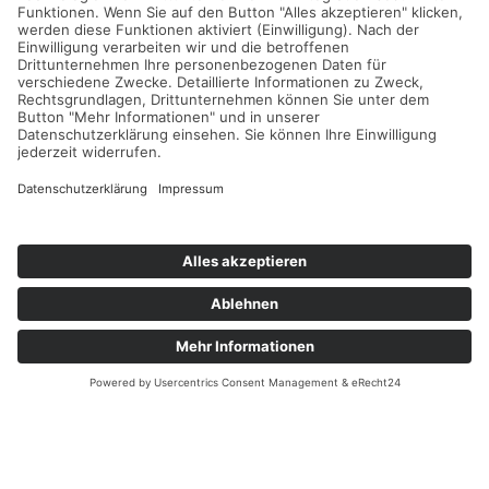
Neubau – unsere Projekte stehen für Qualität, Verlässlichkeit
und echte Handwerkskunst. Überzeugen Sie sich selbst von
unserem Können!
KUNDENSTIMMEN
WAS UNSERE KUNDEN ÜBER UNS SAGEN