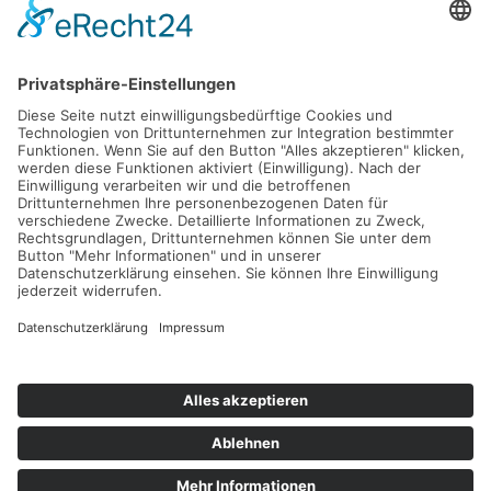
Barrierefreiheitserklärung
SOCIAL MEDIA & NETZWERKE