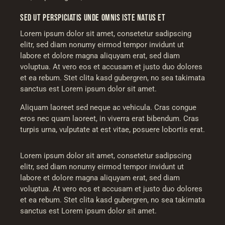
SED UT PERSPICIATIS UNDE OMNIS ISTE NATUS ET
Lorem ipsum dolor sit amet, consetetur sadipscing
elitr, sed diam nonumy eirmod tempor invidunt ut
labore et dolore magna aliquyam erat, sed diam
voluptua. At vero eos et accusam et justo duo dolores
et ea rebum. Stet clita kasd gubergren, no sea takimata
sanctus est Lorem ipsum dolor sit amet.
Aliquam laoreet sed neque ac vehicula. Cras congue
eros nec quam laoreet, in viverra erat bibendum. Cras
turpis urna, vulputate at est vitae, posuere lobortis erat.
Lorem ipsum dolor sit amet, consetetur sadipscing
elitr, sed diam nonumy eirmod tempor invidunt ut
labore et dolore magna aliquyam erat, sed diam
voluptua. At vero eos et accusam et justo duo dolores
et ea rebum. Stet clita kasd gubergren, no sea takimata
sanctus est Lorem ipsum dolor sit amet.