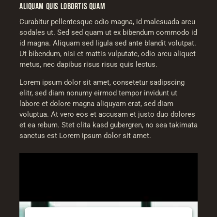
ALIQUAM QUIS LOBORTIS QUAM
Curabitur pellentesque odio magna, id malesuada arcu
sodales ut. Sed sed quam ut ex bibendum commodo id
id magna. Aliquam sed ligula sed ante blandit volutpat.
Ut bibendum, nisi et mattis vulputate, odio arcu aliquet
metus, nec dapibus risus risus quis lectus.
Lorem ipsum dolor sit amet, consetetur sadipscing
elitr, sed diam nonumy eirmod tempor invidunt ut
labore et dolore magna aliquyam erat, sed diam
voluptua. At vero eos et accusam et justo duo dolores
et ea rebum. Stet clita kasd gubergren, no sea takimata
sanctus est Lorem ipsum dolor sit amet.