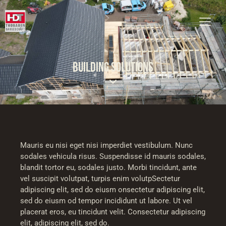
BUILDING SOLUTIONS
Mauris eu nisi eget nisi imperdiet vestibulum. Nunc
sodales vehicula risus. Suspendisse id mauris sodales,
blandit tortor eu, sodales justo. Morbi tincidunt, ante
vel suscipit volutpat, turpis enim volutpSectetur
adipiscing elit, sed do eiusm onsectetur adipiscing elit,
sed do eiusm od tempor incididunt ut labore. Ut vel
placerat eros, eu tincidunt velit. Consectetur adipiscing
elit, adipiscing elit, sed do.