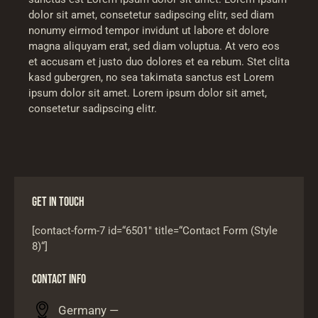
dolor sit amet, consetetur sadipscing elitr, sed diam
nonumy eirmod tempor invidunt ut labore et dolore
magna aliquyam erat, sed diam voluptua. At vero eos
et accusam et justo duo dolores et ea rebum. Stet clita
kasd gubergren, no sea takimata sanctus est Lorem
ipsum dolor sit amet. Lorem ipsum dolor sit amet,
consetetur sadipscing elitr.
GET IN TOUCH
[contact-form-7 id=“6501″ title=“Contact Form (Style
8)“]
CONTACT INFO
Germany —