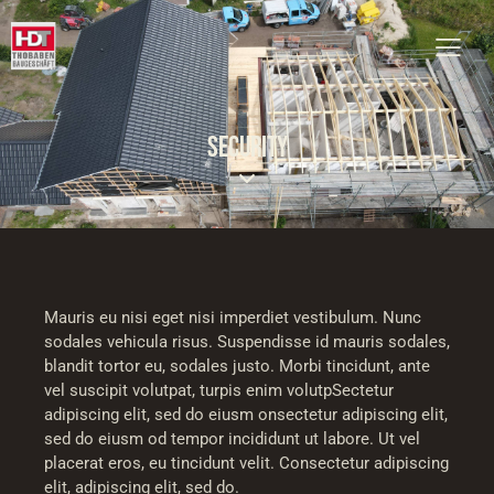
SECURITY
Mauris eu nisi eget nisi imperdiet vestibulum. Nunc
sodales vehicula risus. Suspendisse id mauris sodales,
blandit tortor eu, sodales justo. Morbi tincidunt, ante
vel suscipit volutpat, turpis enim volutpSectetur
adipiscing elit, sed do eiusm onsectetur adipiscing elit,
sed do eiusm od tempor incididunt ut labore. Ut vel
placerat eros, eu tincidunt velit. Consectetur adipiscing
elit, adipiscing elit, sed do.