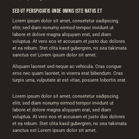
SED UT PERSPICIATIS UNDE OMNIS ISTE NATUS ET
Lorem ipsum dolor sit amet, consetetur sadipscing
elitr, sed diam nonumy eirmod tempor invidunt ut
labore et dolore magna aliquyam erat, sed diam
voluptua. At vero eos et accusam et justo duo dolores
et ea rebum. Stet clita kasd gubergren, no sea takimata
sanctus est Lorem ipsum dolor sit amet.
Aliquam laoreet sed neque ac vehicula. Cras congue
eros nec quam laoreet, in viverra erat bibendum. Cras
turpis urna, vulputate at est vitae, posuere lobortis erat.
Lorem ipsum dolor sit amet, consetetur sadipscing
elitr, sed diam nonumy eirmod tempor invidunt ut
labore et dolore magna aliquyam erat, sed diam
voluptua. At vero eos et accusam et justo duo dolores
et ea rebum. Stet clita kasd gubergren, no sea takimata
sanctus est Lorem ipsum dolor sit amet.