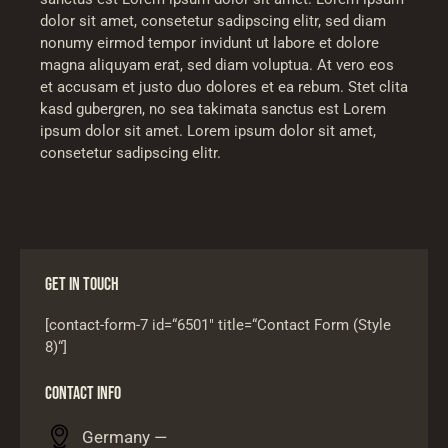
dolor sit amet, consetetur sadipscing elitr, sed diam
nonumy eirmod tempor invidunt ut labore et dolore
magna aliquyam erat, sed diam voluptua. At vero eos
et accusam et justo duo dolores et ea rebum. Stet clita
kasd gubergren, no sea takimata sanctus est Lorem
ipsum dolor sit amet. Lorem ipsum dolor sit amet,
consetetur sadipscing elitr.
GET IN TOUCH
[contact-form-7 id=“6501″ title=“Contact Form (Style
8)“]
CONTACT INFO
Germany —