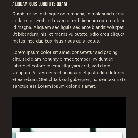
ALIQUAM QUIS LOBORTIS QUAM
Curabitur pellentesque odio magna, id malesuada arcu
sodales ut. Sed sed quam ut ex bibendum commodo id
id magna. Aliquam sed ligula sed ante blandit volutpat.
Ut bibendum, nisi et mattis vulputate, odio arcu aliquet
metus, nec dapibus risus risus quis lectus.
Lorem ipsum dolor sit amet, consetetur sadipscing
elitr, sed diam nonumy eirmod tempor invidunt ut
labore et dolore magna aliquyam erat, sed diam
voluptua. At vero eos et accusam et justo duo dolores
et ea rebum. Stet clita kasd gubergren, no sea takimata
sanctus est Lorem ipsum dolor sit amet.