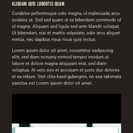
ALIQUAM QUIS LOBORTIS QUAM
Curabitur pellentesque odio magna, id malesuada arcu
sodales ut. Sed sed quam ut ex bibendum commodo id
id magna. Aliquam sed ligula sed ante blandit volutpat.
Ut bibendum, nisi et mattis vulputate, odio arcu aliquet
metus, nec dapibus risus risus quis lectus.
Lorem ipsum dolor sit amet, consetetur sadipscing
elitr, sed diam nonumy eirmod tempor invidunt ut
labore et dolore magna aliquyam erat, sed diam
voluptua. At vero eos et accusam et justo duo dolores
et ea rebum. Stet clita kasd gubergren, no sea takimata
sanctus est Lorem ipsum dolor sit amet.