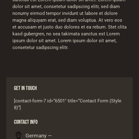
dolor sit amet, consetetur sadipscing elitr, sed diam
nonumy eirmod tempor invidunt ut labore et dolore
magna aliquyam erat, sed diam voluptua. At vero eos
et accusam et justo duo dolores et ea rebum. Stet clita
kasd gubergren, no sea takimata sanctus est Lorem
ipsum dolor sit amet. Lorem ipsum dolor sit amet,
consetetur sadipscing elitr.
GET IN TOUCH
[contact-form-7 id=“6501″ title=“Contact Form (Style
8)“]
CONTACT INFO
Germany —