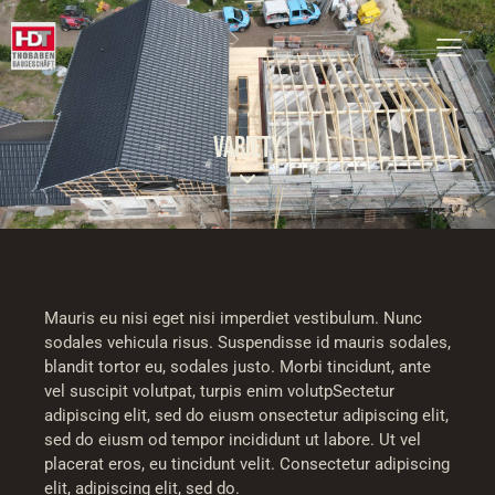
VARIETY
Mauris eu nisi eget nisi imperdiet vestibulum. Nunc
sodales vehicula risus. Suspendisse id mauris sodales,
blandit tortor eu, sodales justo. Morbi tincidunt, ante
vel suscipit volutpat, turpis enim volutpSectetur
adipiscing elit, sed do eiusm onsectetur adipiscing elit,
sed do eiusm od tempor incididunt ut labore. Ut vel
placerat eros, eu tincidunt velit. Consectetur adipiscing
elit, adipiscing elit, sed do.