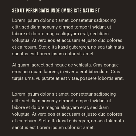
SED UT PERSPICIATIS UNDE OMNIS ISTE NATUS ET
Lorem ipsum dolor sit amet, consetetur sadipscing
elitr, sed diam nonumy eirmod tempor invidunt ut
labore et dolore magna aliquyam erat, sed diam
voluptua. At vero eos et accusam et justo duo dolores
et ea rebum. Stet clita kasd gubergren, no sea takimata
sanctus est Lorem ipsum dolor sit amet.
Aliquam laoreet sed neque ac vehicula. Cras congue
eros nec quam laoreet, in viverra erat bibendum. Cras
turpis urna, vulputate at est vitae, posuere lobortis erat.
Lorem ipsum dolor sit amet, consetetur sadipscing
elitr, sed diam nonumy eirmod tempor invidunt ut
labore et dolore magna aliquyam erat, sed diam
voluptua. At vero eos et accusam et justo duo dolores
et ea rebum. Stet clita kasd gubergren, no sea takimata
sanctus est Lorem ipsum dolor sit amet.