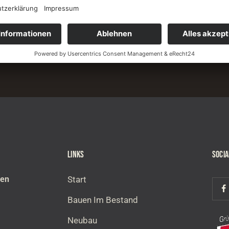
LINKS
SOCI
ben
Start
Bauen Im Bestand
Neubau