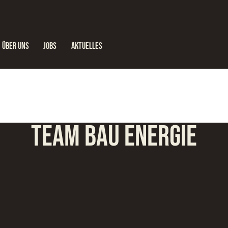
ÜBER UNS
JOBS
AKTUELLES
JOBS
AKTUELLES
TEAM BAU ENERGIE