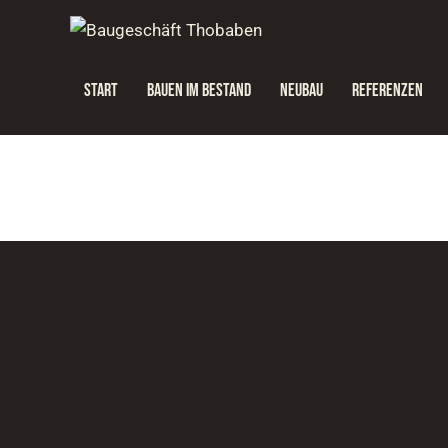
START
BAUEN IM BESTAND
NEUBAU
REFERENZEN
START
BAUEN IM BESTAND
NEUBAU
REFERENZEN
ÜBER UNS