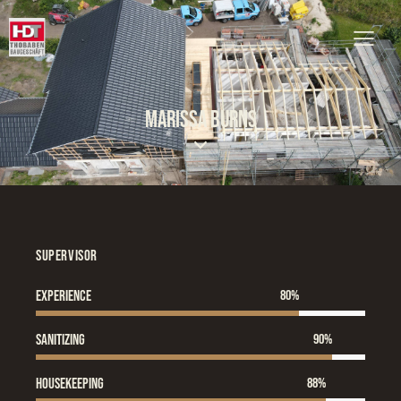
MARISSA BURNS
SUPERVISOR
Experience
80%
Sanitizing
90%
Housekeeping
88%