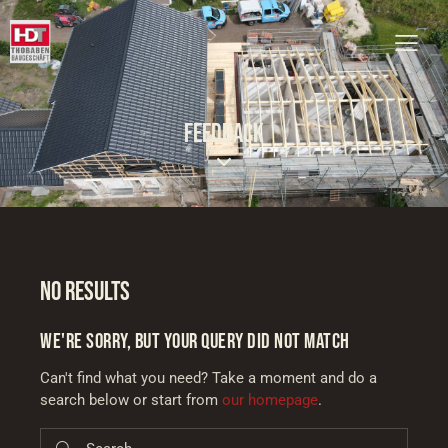
FEEDBACK
NO RESULTS
WE'RE SORRY, BUT YOUR QUERY DID NOT MATCH
Can't find what you need? Take a moment and do a
search below or start from
our homepage
.