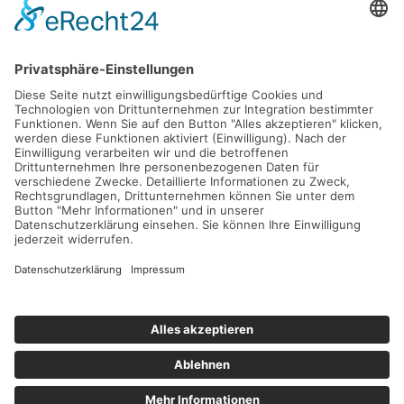
Barrierefreiheitserklärung
SOCIAL MEDIA & NETZWERKE